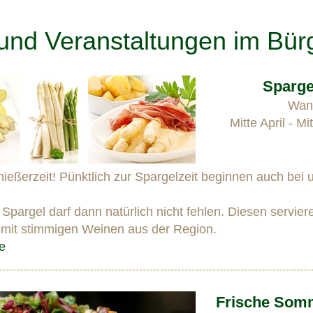
und Veranstaltungen im Bür
Sparge
Wan
Mitte April - M
nießerzeit! Pünktlich zur Spargelzeit beginnen auch bei 
 Spargel darf dann natürlich nicht fehlen. Diesen servier
n mit stimmigen Weinen aus der Region.
e
Frische Som