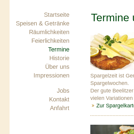
Startseite
Termine 
Speisen & Getränke
Räumlichkeiten
Feierlichkeiten
Termine
Historie
Über uns
Impressionen
Spargelzeit ist Ge
Spargelwochen.
Jobs
Der gute Beelitzer
vielen Variatione
Kontakt
Zur Spargelkart
Anfahrt